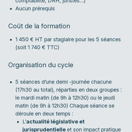
comptabilité, DRH, juristes…)
Aucun prérequis
Coût de la formation
1 450 € HT par stagiaire pour les 5 séances
(soit 1 740 € TTC)
Organisation du cycle
5 séances d’une demi -journée chacune
(17h30 au total), réparties en deux groupes :
le mardi matin (de 9h à 12h30) ou le jeudi
matin (de 9h à 12h30) Chaque séance se
déroule en deux temps :
L’
actualité législative et
jurisprudentielle
et son impact pratique