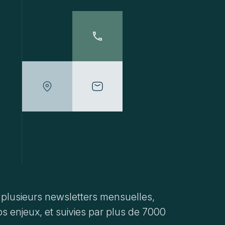
33 1 45 00 41 70
maps
contact@acd.fr
plusieurs newsletters mensuelles,
s enjeux, et suivies par plus de 7000