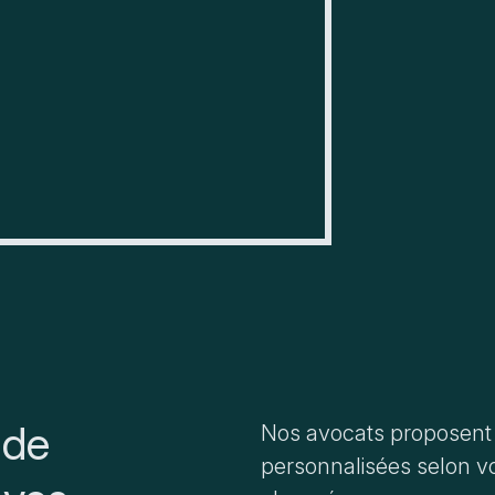
+
Voir sur Google 
 de
Nos avocats proposent 
personnalisées selon vo