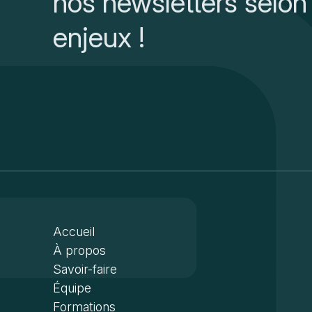
nos newsletters selon
enjeux !
Accueil
À propos
Savoir-faire
Équipe
Formations