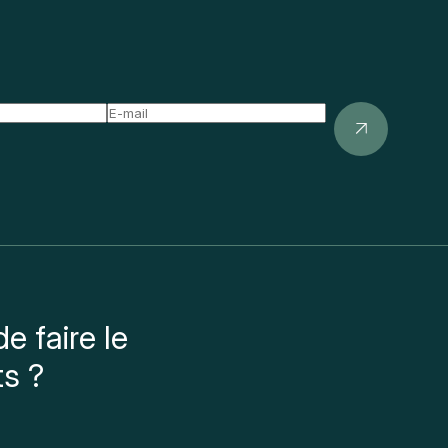
e faire le
ts ?