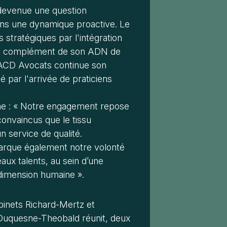
 devenue une question
ans une dynamique proactive. Le
 stratégiques par l'intégration
en complément de son ADN de
 ACD Avocats continue son
é par l'arrivée de praticiens
gne : « Notre engagement repose
onvaincus que le tissu
 service de qualité.
marque également notre volonté
aux talents, au sein d’une
dimension humaine ».
binets Richard-Mertz et
uquesne-Theobald réunit, deux