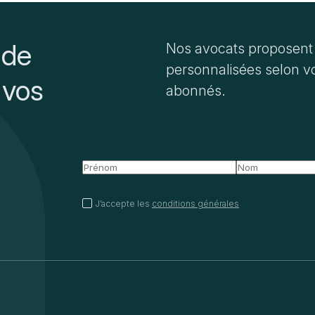
 de
Nos avocats proposent 
personnalisées selon vo
 vos
abonnés.
J’accepte les
conditions générales