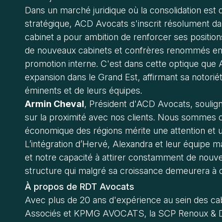
Dans un marché juridique où la consolidation est
stratégique, ACD Avocats s'inscrit résolument d
cabinet a pour ambition de renforcer ses positions
de nouveaux cabinets et confrères renommés 
promotion interne. C'est dans cette optique que
expansion dans le Grand Est, affirmant sa notoriét
éminents et de leurs équipes.
Armin Cheval
, Président d'ACD Avocats, souli
sur la proximité avec nos clients. Nous sommes c
économique des régions mérite une attention et un
L’intégration d’Hervé, Alexandra et leur équipe 
et notre capacité à attirer constamment de nouve
structure qui malgré sa croissance demeurera à 
À propos de RDT Avocats
Avec plus de 20 ans d'expérience au sein des ca
Associés et KPMG AVOCATS, la SCP Renoux & D