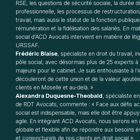
RSE, les questions de sécurité sociale, la durée du
professionnelle, les processus de restructuration/
travail, mais aussi le statut de la fonction publiq
rémunération et la fidélisation des salariés. En ma
social d’ACD Avocats intervient en matière de li
URSSAF.
Frédéric Blaise
, spécialiste en droit du travail, 
pôle social, avec désormais plus de 25 experts à
majeure pour le cabinet. Je suis enthousiaste à l'
découleront de cette union et de la valeur ajout
clients en Moselle et au-delà. »
Alexandra Duquesne-Theobald
, spécialiste en
de RDT Avocats, commente : « Face aux défis actu
social est indispensable, mais elle doit être appu
agile. En intégrant ACD Avocats, nous serons en c
globale et flexible afin de répondre aux besoins év
et conjoncturels de nos clients en droit social ».