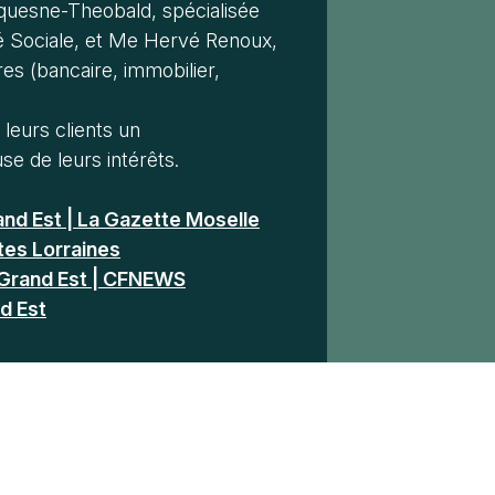
quesne-Theobald, spécialisée
ité Sociale, et Me Hervé Renoux,
es (bancaire, immobilier,
eurs clients un
e de leurs intérêts.
nd Est | La Gazette Moselle
tes Lorraines
Grand Est | CFNEWS
d Est