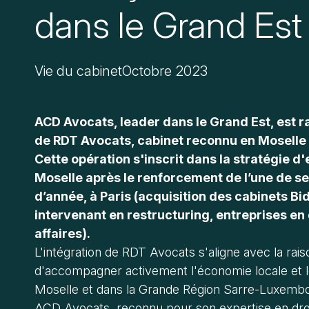
dans le Grand Est
Vie du cabinet
Octobre 2023
ACD Avocats, leader dans le Grand Est, est r
de RDT Avocats, cabinet reconnu en Moselle e
Cette opération s'inscrit dans la stratégie 
Moselle après le renforcement de l’une de se
d’année, à Paris (acquisition des cabinets B
intervenant en restructuring, entreprises en d
affaires).
L'intégration de RDT Avocats s'aligne avec la rai
d'accompagner activement l'économie locale et le
Moselle et dans la Grande Région Sarre-Luxemb
ACD Avocats, reconnu pour son expertise en droit 