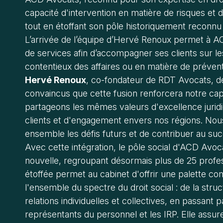
capacité d'intervention en matière de risques et 
tout en étoffant son pôle historiquement reconnu e
L’arrivée de l’équipe d’Hervé Renoux permet à AC
de services afin d’accompagner ses clients sur l
contentieux des affaires ou en matière de prévent
Hervé Renoux
, co-fondateur de RDT Avocats, 
convaincus que cette fusion renforcera notre capa
partageons les mêmes valeurs d'excellence jurid
clients et d'engagement envers nos régions. No
ensemble les défis futurs et de contribuer au suc
Avec cette intégration, le pôle social d'ACD Avo
nouvelle, regroupant désormais plus de 25 profes
étoffée permet au cabinet d'offrir une palette c
l'ensemble du spectre du droit social : de la stru
relations individuelles et collectives, en passant p
représentants du personnel et les IRP. Elle assu