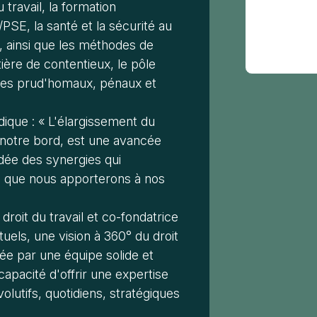
 travail, la formation
PSE, la santé et la sécurité au
ue, ainsi que les méthodes de
tière de contentieux, le pôle
tiges prud'homaux, pénaux et
indique : « L'élargissement du
 notre bord, est une avancée
idée des synergies qui
ée que nous apporterons à nos
 droit du travail et co-fondatrice
els, une vision à 360° du droit
yée par une équipe solide et
apacité d'offrir une expertise
olutifs, quotidiens, stratégiques