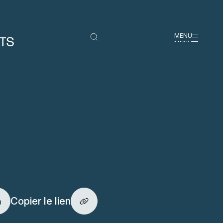
MENU
MENU
Copier le lien