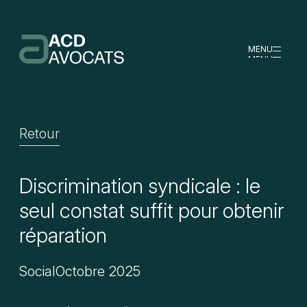
MENU
MENU
Retour
Discrimination syndicale : le
seul constat suffit pour obtenir
réparation
Social
Octobre 2025