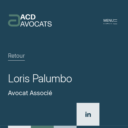
MENU
MENU
Retour
Loris Palumbo
Avocat Associé