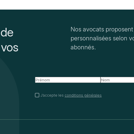
 de
Nos avocats proposent 
personnalisées selon vo
 vos
abonnés.
J’accepte les
conditions générales