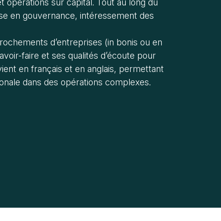
t opérations sur capital. Tout au long du
ise en gouvernance, intéressement des
pprochements d’entreprises (in bonis ou en
avoir-faire et ses qualités d’écoute pour
rvient en français et en anglais, permettant
tionale dans des opérations complexes.