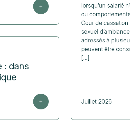
lorsqu’un salarié n
ou comportements à
Cour de cassation
sexuel d’ambiance
adressés à plusieu
peuvent être cons
[…]
 : dans
ique
Juillet 2026