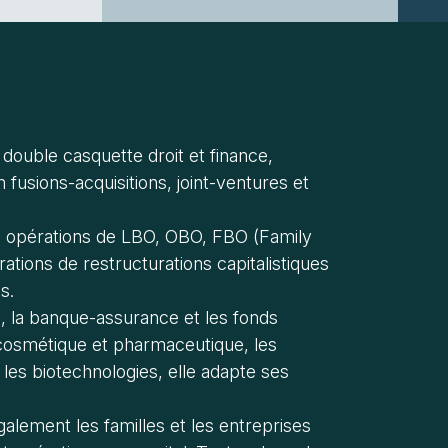
double casquette droit et finance,
fusions-acquisitions, joint-ventures et
 : opérations de LBO, OBO, FBO (Family
ations de restructurations capitalistiques
s.
e, la banque-assurance et les fonds
ie cosmétique et pharmaceutique, les
 les biotechnologies, elle adapte ses
galement les familles et les entreprises