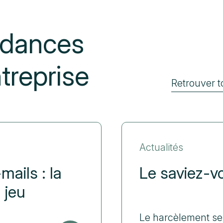
endances
treprise
Retrouver t
Actualités
mails : la
Le saviez-v
 jeu
Le harcèlement se