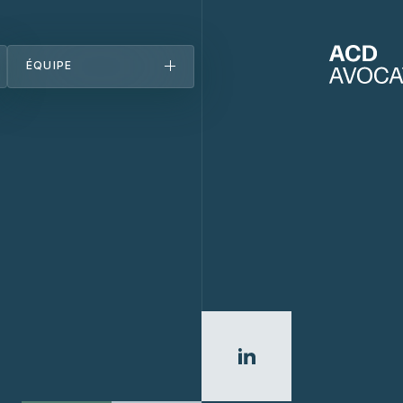
ÉQUIPE
Équipe
Découvrez-nous
Bureaux
Carrières
Actualités