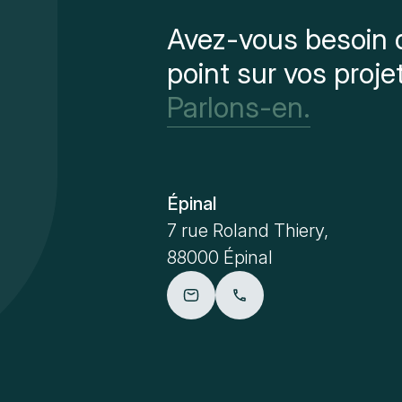
Avez-vous besoin d
point sur vos proje
Parlons-en.
Épinal
7 rue Roland Thiery,
88000 Épinal