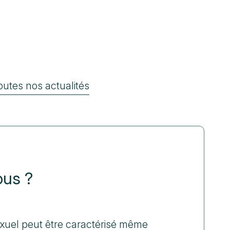
outes nos actualités
ous ?
xuel peut être caractérisé même