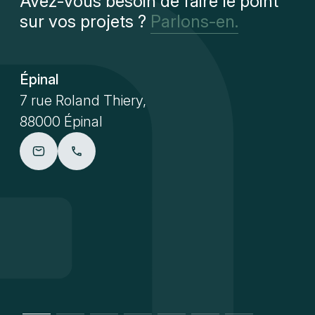
Avez-vous besoin de faire le point
sur vos projets ?
Parlons-en.
Épinal
7 rue Roland Thiery,
88000 Épinal