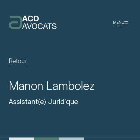
MENU
MENU
Retour
Manon Lambolez
Assistant(e) Juridique