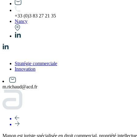
+33 (0)3 83 27 21 35
Nancy
Stratégie commerciale
Innovation
m.richaud@acd.fr
Manon est juriste spécialisée en droit commercial, propriété intellect