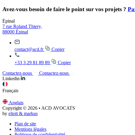
Avez-vous besoin de faire le point sur vos projets ?
Pa
Épinal
7 rue Roland Thiery,
88000 Épinal
contact@acd.fr
Copier
+33 3 29 81 89 89
Copier
Contactez-nous
Contactez-nous
Linkedin
Français
Anglais
Copyright © 2026 • ACD AVOCATS
by
eliott & markus
Plan de site
Mentions légales
Politique de confidentialité