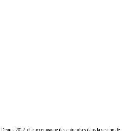
es. Depuis 2022, elle accompagne des entreprises dans la gestion de