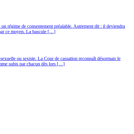
un régime de consentement préalable. Autrement dit : il deviendra
 par ce moyen. La bascule […]
sexuelle ou sexiste. La Cour de cassation reconnaît désormais le
omme subis par chacun dès lors […]