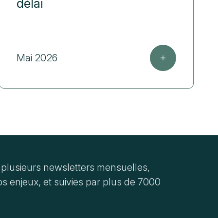
délai
Mai 2026
plusieurs newsletters mensuelles,
s enjeux, et suivies par plus de 7000