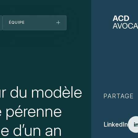
ÉQUIPE
Équipe
Découvrez-nous
Bureaux
Carrières
Actualités
ur du modèle
PARTAGE
ie pérenne
e d’un an
LinkedIn