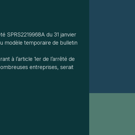
arrêté SPRS2219968A du 31 janvier
du modèle temporaire de bulletin
ant à l’article 1er de l’arrêté de
e nombreuses entreprises, serait