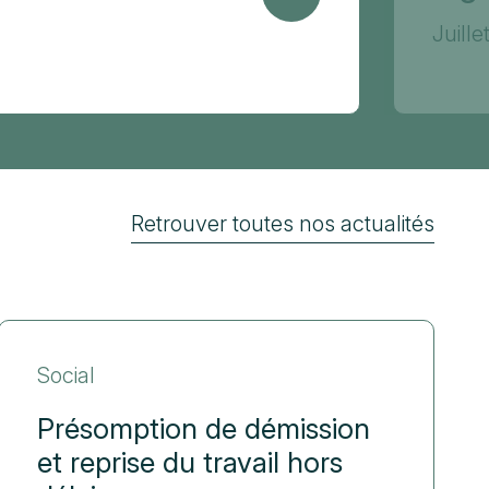
Juill
Retrouver toutes nos actualités
Social
Présomption de démission
et reprise du travail hors