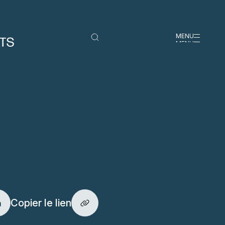
MENU
MENU
Copier le lien