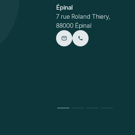
Épinal
7 rue Roland Thiery,
88000 Épinal