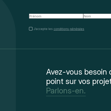
J’accepte les
conditions générales
Avez-vous besoin d
point sur vos proje
Parlons-en.