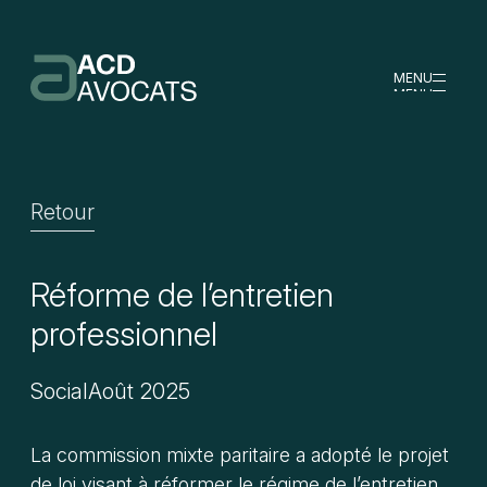
MENU
MENU
Retour
Réforme de l’entretien
professionnel
Social
Août 2025
La commission mixte paritaire a adopté le projet
de loi visant à réformer le régime de l’entretien