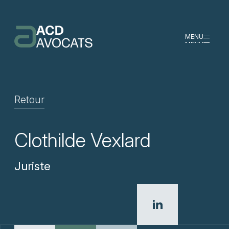
MENU
MENU
Retour
Clothilde Vexlard
Juriste