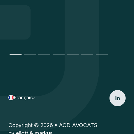
Français
Copyright © 2026 • ACD AVOCATS
by
eliott & markus