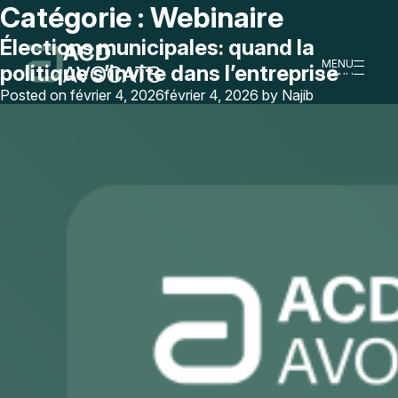
Catégorie :
Webinaire
Élections municipales: quand la
MENU
politique s’invite dans l’entreprise
MENU
Posted on
février 4, 2026
février 4, 2026
by
Najib