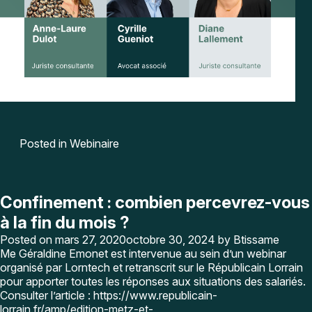
Posted in
Webinaire
Confinement : combien percevrez-vous
à la fin du mois ?
Posted on
mars 27, 2020
octobre 30, 2024
by
Btissame
Me Géraldine Emonet est intervenue au sein d’un webinar
organisé par Lorntech et retranscrit sur le Républicain Lorrain
pour apporter toutes les réponses aux situations des salariés.
Consulter l’article :
https://www.republicain-
lorrain.fr/amp/edition-metz-et-