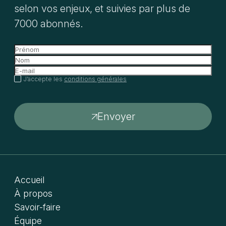
selon vos enjeux, et suivies par plus de
7000 abonnés.
J’accepte les
conditions générales
Envoyer
Accueil
À propos
Savoir-faire
Équipe